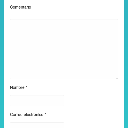
Comentario
Nombre
*
Correo electrónico
*