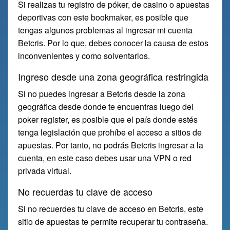
Si realizas tu registro de póker, de casino o apuestas
deportivas con este bookmaker, es posible que
tengas algunos problemas al ingresar mi cuenta
Betcris. Por lo que, debes conocer la causa de estos
inconvenientes y como solventarlos.
Ingreso desde una zona geográfica restringida
Si no puedes ingresar a Betcris desde la zona
geográfica desde donde te encuentras luego del
poker register, es posible que el país donde estés
tenga legislación que prohíbe el acceso a sitios de
apuestas. Por tanto, no podrás Betcris ingresar a la
cuenta, en este caso debes usar una VPN o red
privada virtual.
No recuerdas tu clave de acceso
Si no recuerdes tu clave de acceso en Betcris, este
sitio de apuestas te permite recuperar tu contraseña.