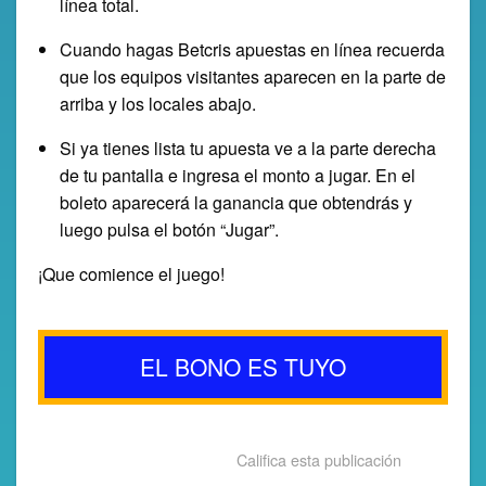
línea total.
Cuando hagas Betcris apuestas en línea recuerda
que los equipos visitantes aparecen en la parte de
arriba y los locales abajo.
Si ya tienes lista tu apuesta ve a la parte derecha
de tu pantalla e ingresa el monto a jugar. En el
boleto aparecerá la ganancia que obtendrás y
luego pulsa el botón “Jugar”.
¡Que comience el juego!
EL BONO ES TUYO
Califica esta publicación