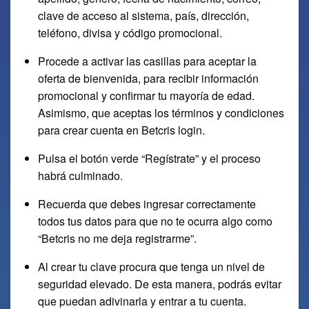
clave de acceso al sistema, país, dirección,
teléfono, divisa y código promocional.
Procede a activar las casillas para aceptar la
oferta de bienvenida, para recibir información
promocional y confirmar tu mayoría de edad.
Asimismo, que aceptas los términos y condiciones
para crear cuenta en Betcris login.
Pulsa el botón verde “Regístrate” y el proceso
habrá culminado.
Recuerda que debes ingresar correctamente
todos tus datos para que no te ocurra algo como
“Betcris no me deja registrarme”.
Al crear tu clave procura que tenga un nivel de
seguridad elevado. De esta manera, podrás evitar
que puedan adivinarla y entrar a tu cuenta.