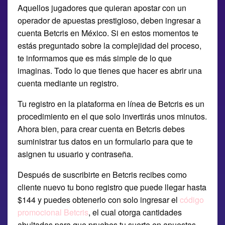
Aquellos jugadores que quieran apostar con un
operador de apuestas prestigioso, deben ingresar a
cuenta Betcris en México. Si en estos momentos te
estás preguntado sobre la complejidad del proceso,
te informamos que es más simple de lo que
imaginas. Todo lo que tienes que hacer es abrir una
cuenta mediante un registro.
Tu registro en la plataforma en línea de Betcris es un
procedimiento en el que solo invertirás unos minutos.
Ahora bien, para crear cuenta en Betcris debes
suministrar tus datos en un formulario para que te
asignen tu usuario y contraseña.
Después de suscribirte en Betcris recibes como
cliente nuevo tu bono registro que puede llegar hasta
$144 y puedes obtenerlo con solo ingresar el
código
promocional Betcris
, el cual otorga cantidades
abultadas para que pruebes tu suerte en apuestas