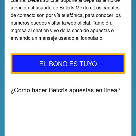
atención al usuario de Betcris Mexico. Los canales
de contacto son por vía telefónica, para conocer los
números puedes visitar la web oficial. También,
ingresa al chat en vivo de la casa de apuestas o
enviando un mensaje usando el formulario.
EL BONO ES TUYO
¿Cómo hacer Betcris apuestas en línea?