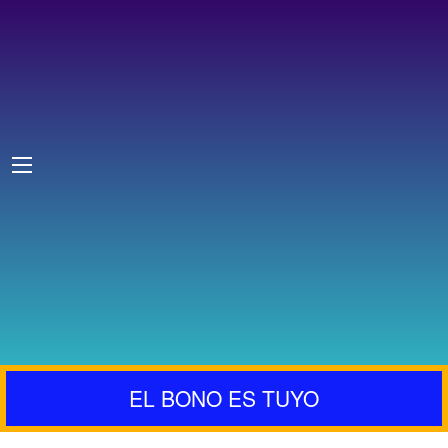
Casas De
Apuestas Mx
EL BONO ES TUYO