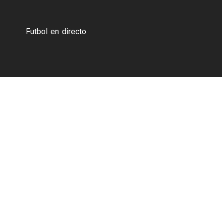
Futbol en directo