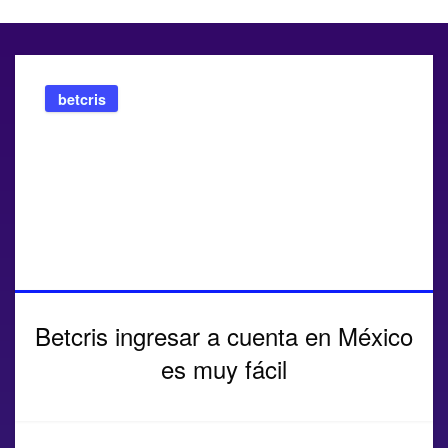
betcris
Betcris ingresar a cuenta en México
es muy fácil